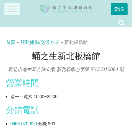
ENG
Skip
to
content
首頁
»
服務據點/交通方式
»
新北板橋館
蛹之生新北板橋館
新北市衛生局合法立案 新北府衛心字第 XY31010064 號
營業時間
週一～週六 10:00~22:00
分館電話
0968-070-620
分機 903