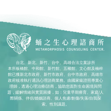
台北、新北、新竹、台中、高雄合法立案診所
本所板橋館、中和館、新竹館、五權館、文心館及楠梓
館已獲新北市政府、新竹市政府、台中市政府、高雄市
政府核准執行通訊心理諮商業務。由國家級證照專業心
理師，透過心理治療/諮商，協助您面對生命困境與問
題，緩解情緒與實質困擾，如：兒童早期療育、家庭/人
際關係、伴侶/婚姻諮商、個人焦慮/創傷/失落/自我探
索、性別議題。