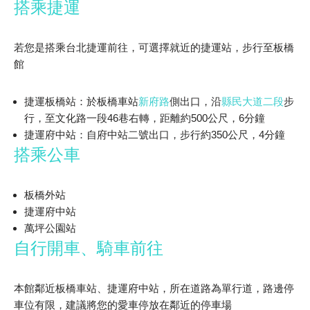
搭乘捷運
若您是搭乘台北捷運前往，可選擇就近的捷運站，步行至板橋
館
捷運板橋站
：於板橋車站
新府路
側出口，沿
縣民大道二段
步
行，至文化路一段46巷右轉，距離約500公尺，6分鐘
捷運府中站
：自府中站二號出口，步行約350公尺，4分鐘
搭乘公車
板橋外站
捷運府中站
萬坪公園站
自行開車、騎車前往
本館鄰近板橋車站、捷運府中站，所在道路為單行道，路邊停
車位有限，建議將您的愛車停放在鄰近的停車場