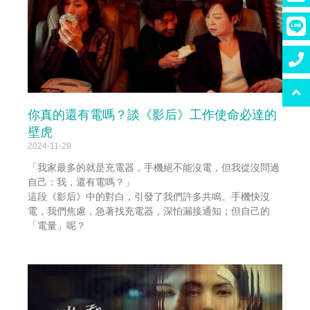
你真的還有電嗎？談《影后》工作使命必達的
壁虎
2024-11-29
「我家最多的就是充電器，手機絕不能沒電，但我從沒問過
自己：我，還有電嗎？」
這段《影后》中的對白，引發了我們許多共鳴。手機快沒
電，我們焦慮，急著找充電器，深怕漏接通知；但自己的
「電量」呢？