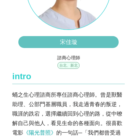
宋佳璇
諮商心理師
台北、新北
intro
蛹之生心理諮商所專任諮商心理師。曾是獸醫
助理、公部門基層職員，我走過青春的叛逆，
職涯的跌宕，選擇繼續回到心理的路，從中暸
解自己與他人，看見生命的各種面向。很喜歡
電影
《陽光普照》
的一句話─「我們都曾受過