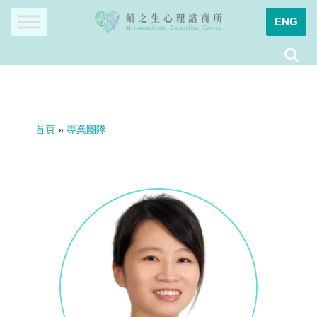
ENG
Skip
to
content
首頁
»
專業團隊