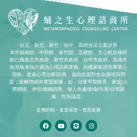
台北、新北、新竹、台中、高雄合法立案診所
本所板橋館、中和館、新竹館、五權館、文心館及楠梓
館已獲新北市政府、新竹市政府、台中市政府、高雄市
政府核准執行通訊心理諮商業務。由國家級證照專業心
理師，透過心理治療/諮商，協助您面對生命困境與問
題，緩解情緒與實質困擾，如：兒童早期療育、家庭/人
際關係、伴侶/婚姻諮商、個人焦慮/創傷/失落/自我探
索、性別議題。
全預約制、安全保密、性別友善