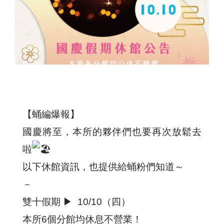
【蛹編爆報】
國慶將至，本所的夥伴們也要再次放鬆去
啦
以下休館資訊，也提供給蛹粉們知道～
－
雙十假期
▶︎
10/10（四）
本所6個分館均休息不營業！