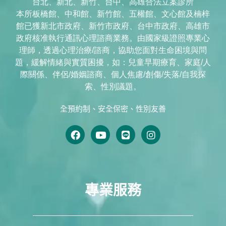
台北、新北、新竹、台中、高雄合法立案診所
本所板橋館、中和館、新竹館、五權館、文心館及楠梓
館已獲新北市政府、新竹市政府、台中市政府、高雄市
政府核准執行通訊心理諮商業務。由國家級證照專業心
理師，透過心理治療/諮商，協助您面對生命困境與問
題，緩解情緒與實質困擾，如：兒童早期療育、家庭/人
際關係、伴侶/婚姻諮商、個人焦慮/創傷/失落/自我探
索、性別議題。
全預約制、安全保密、性別友善
專業服務