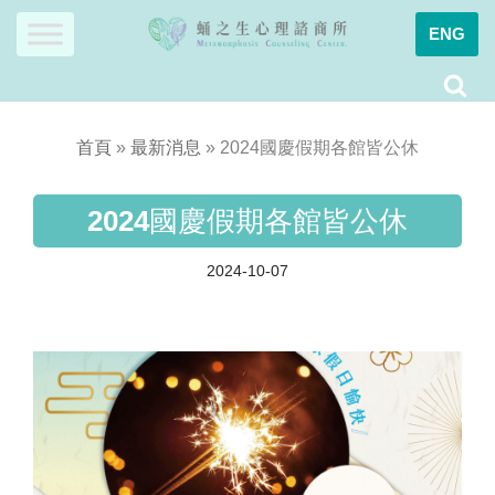
ENG
Skip
to
content
首頁
»
最新消息
»
2024國慶假期各館皆公休
2024國慶假期各館皆公休
2024-10-07