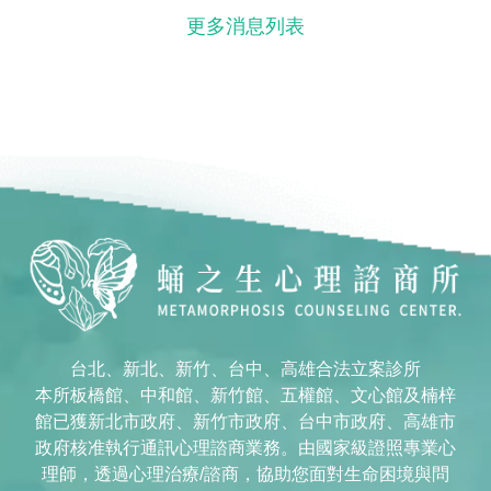
更多消息列表
台北、新北、新竹、台中、高雄合法立案診所
本所板橋館、中和館、新竹館、五權館、文心館及楠梓
館已獲新北市政府、新竹市政府、台中市政府、高雄市
政府核准執行通訊心理諮商業務。由國家級證照專業心
理師，透過心理治療/諮商，協助您面對生命困境與問