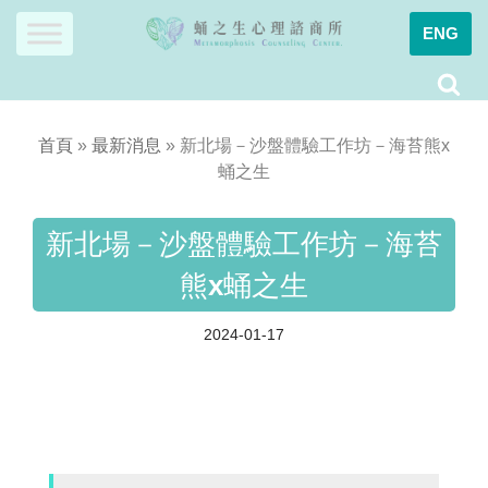
ENG
Skip
to
content
首頁
»
最新消息
»
新北場－沙盤體驗工作坊－海苔熊x
蛹之生
新北場－沙盤體驗工作坊－海苔
熊x蛹之生
2024-01-17