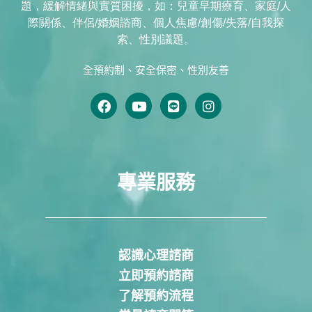
題，緩解情緒與實質困擾，如：兒童早期療育、家庭/人
際關係、伴侶/婚姻諮商、個人焦慮/創傷/失落/自我探
索、性別議題。
全預約制、安全保密、性別友善
專業服務
認識心理諮商
立即預約諮商
了解預約流程