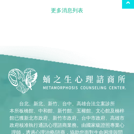
更多消息列表
台北、新北、新竹、台中、高雄合法立案診所
本所板橋館、中和館、新竹館、五權館、文心館及楠梓
館已獲新北市政府、新竹市政府、台中市政府、高雄市
政府核准執行通訊心理諮商業務。由國家級證照專業心
理師，透過心理治療/諮商，協助您面對生命困境與問