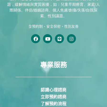
題，緩解情緒與實質困擾，如：兒童早期療育、家庭/人
際關係、伴侶/婚姻諮商、個人焦慮/創傷/失落/自我探
索、性別議題。
全預約制、安全保密、性別友善
專業服務
認識心理諮商
立即預約諮商
了解預約流程