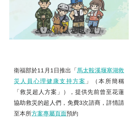
衛福部於11月1日推出「
馬太鞍溪堰塞湖救
災人員心理健康支持方案
」（本所簡稱
「救災超人方案」），提供先前曾至花蓮
協助救災的超人們，免費3次諮商，詳情請
至本所
方案專屬頁面
預約