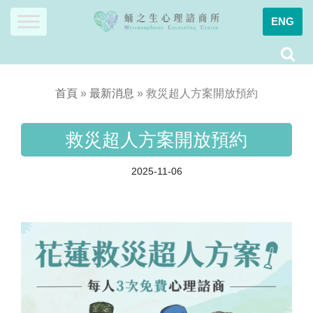
ENG
Skip
to
content
首頁
»
最新消息
»
救災超人方案開放預約
救災超人方案開放預約
2025-11-06