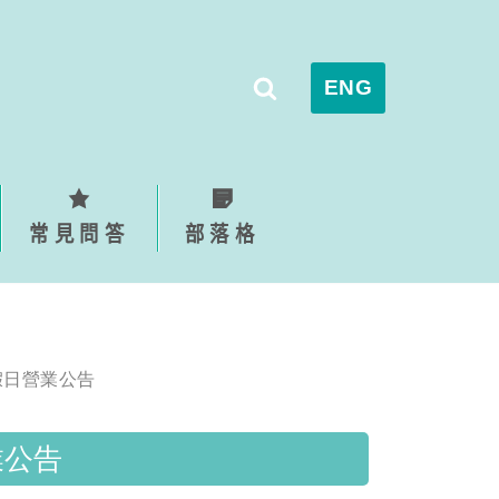
ENG
常見問答
部落格
假日營業公告
業公告