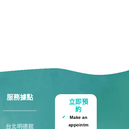
服務據點
立即預
約
Make an
appointm
台北明德館