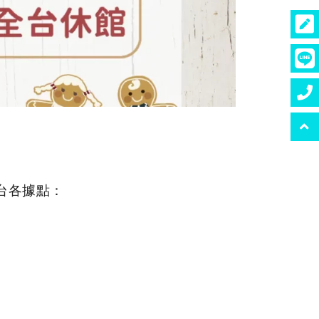
台各據點：