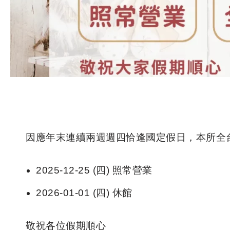
因應年末連續兩週週四恰逢國定假日，本所全
2025-12-25 (四) 照常營業
2026-01-01 (四) 休館
敬祝各位假期順心