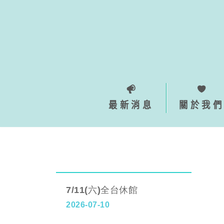
Skip
to
content
最新消息
關於我們
7/11(六)全台休館
2026-07-10