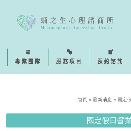
專業團隊
服務項目
預約諮詢
首頁
»
最新消息
»
國定
國定假日營