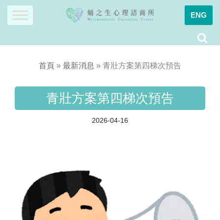
ENG
Skip
to
content
首頁
»
最新消息
»
青壯方案第四梯次預告
青壯方案第四梯次預告
2026-04-16