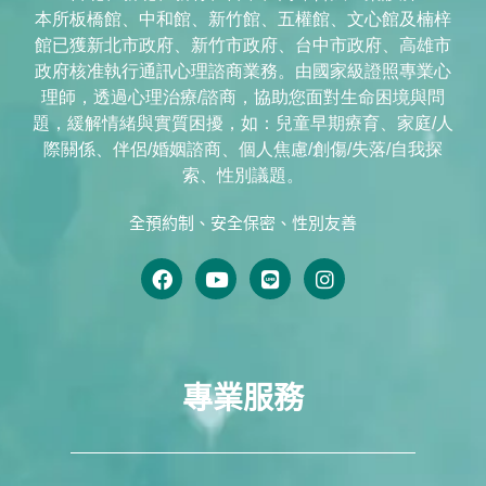
本所板橋館、中和館、新竹館、五權館、文心館及楠梓
館已獲新北市政府、新竹市政府、台中市政府、高雄市
政府核准執行通訊心理諮商業務。由國家級證照專業心
理師，透過心理治療/諮商，協助您面對生命困境與問
題，緩解情緒與實質困擾，如：兒童早期療育、家庭/人
際關係、伴侶/婚姻諮商、個人焦慮/創傷/失落/自我探
索、性別議題。
全預約制、安全保密、性別友善
專業服務