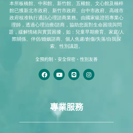
本所板橋館、中和館、新竹館、五權館、文心館及楠梓
館已獲新北市政府、新竹市政府、台中市政府、高雄市
政府核准執行通訊心理諮商業務。由國家級證照專業心
理師，透過心理治療/諮商，協助您面對生命困境與問
題，緩解情緒與實質困擾，如：兒童早期療育、家庭/人
際關係、伴侶/婚姻諮商、個人焦慮/創傷/失落/自我探
索、性別議題。
全預約制、安全保密、性別友善
專業服務