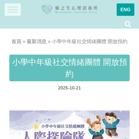
ENG
Skip
to
content
首頁
»
最新消息
»
小學中年級社交情緒團體 開放預約
小學中年級社交情緒團體 開放預
約
2025-10-21