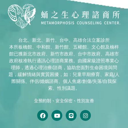
台北、新北、新竹、台中、高雄合法立案診所
本所板橋館、中和館、新竹館、五權館、文心館及楠梓
館已獲新北市政府、新竹市政府、台中市政府、高雄市
政府核准執行通訊心理諮商業務。由國家級證照專業心
理師，透過心理治療/諮商，協助您面對生命困境與問
題，緩解情緒與實質困擾，如：兒童早期療育、家庭/人
際關係、伴侶/婚姻諮商、個人焦慮/創傷/失落/自我探
索、性別議題。
全預約制、安全保密、性別友善