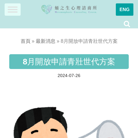
ENG
Skip
to
content
首頁
»
最新消息
»
8月開放申請青壯世代方案
8月開放申請青壯世代方案
2024-07-26