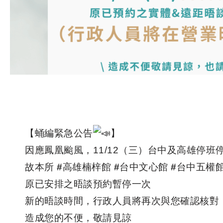
【蛹編緊急公告
】
因應鳳凰颱風，11/12（三）台中及高雄停班
故本所
#高雄楠梓館
#台中文心館
#台中五權
原已安排之晤談預約暫停一次
新的晤談時間，行政人員將再次與您確認核對
造成您的不便，敬請見諒