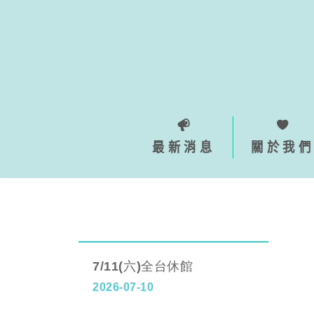
Skip
to
content
最新消息
關於我們
7/11(六)全台休館
2026-07-10