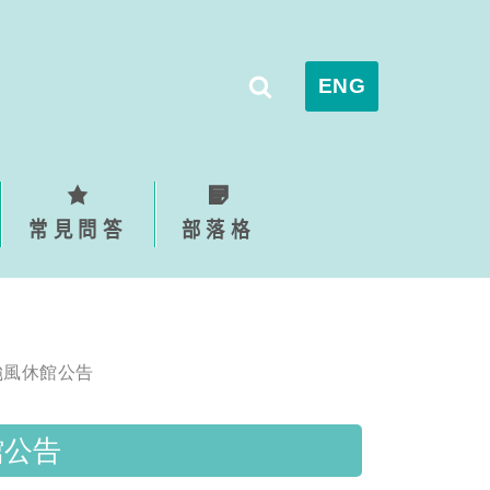
ENG
常見問答
部落格
颱風休館公告
館公告