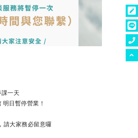
停課一天
館
明日暫停營業！
，請大家務必留意囉