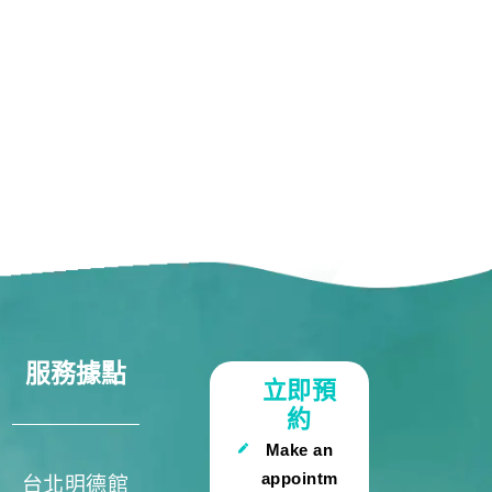
服務據點
立即預
約
Make an
appointm
台北明德館