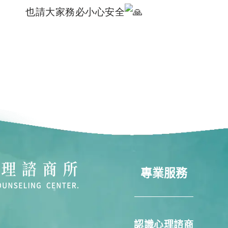
也請大家務必小心安全
專業服務
認識心理諮商