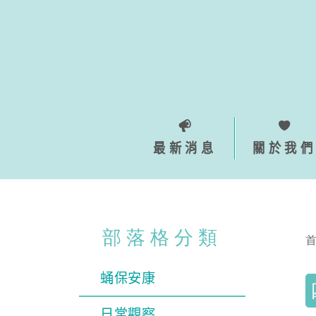
Skip
to
content
最新消息
關於我們
部落格分類
蛹保安康
日常觀察