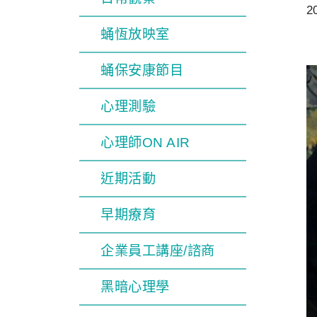
2
蛹恆放映室
蛹保安康節目
心理測驗
心理師ON AIR
近期活動
早期療育
企業員工講座/諮商
黑暗心理學