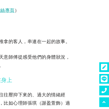
粉絲專頁
）
推拿的客人，串連在一起的故事。
天意師傅從感受他們的身體狀況，
。
在身上
往往壓抑下來的、過大的情緒經
，比如心理師張琪（謝盈萱飾）過