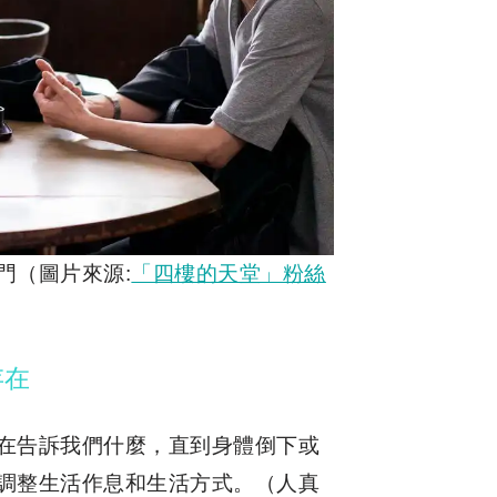
門（圖片來源:
「四樓的天堂」粉絲
存在
在告訴我們什麼，直到身體倒下或
調整生活作息和生活方式。（人真