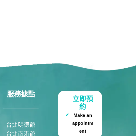
服務據點
立即預
約
Make an
appointm
台北明德館
ent
台北南港館