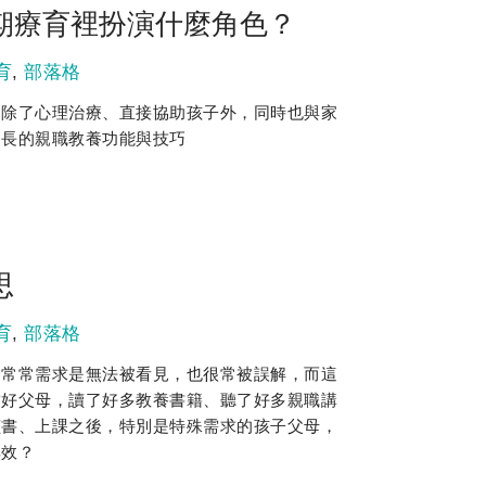
期療育裡扮演什麼角色？
育
,
部落格
，除了心理治療、直接協助孩子外，同時也與家
家長的親職教養功能與技巧
思
育
,
部落格
，常常需求是無法被看見，也很常被誤解，而這
當好父母，讀了好多教養書籍、聽了好多親職講
讀書、上課之後，特別是特殊需求的孩子父母，
無效？