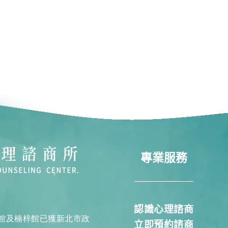
專業服務
認識心理諮商
館及楠梓館已獲新北市政
立即預約諮商