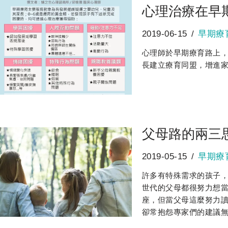
心理治療在早
2019-06-15
早期療
心理師於早期療育路上
長建立療育同盟，增進
父母路的兩三
2019-05-15
早期療
許多有特殊需求的孩子
世代的父母都很努力想
座，但當父母這麼努力
卻常抱怨專家們的建議