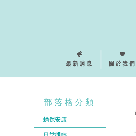
Skip
to
content
最新消息
關於我們
部落格分類
蛹保安康
日常觀察