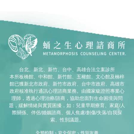
台北、新北、新竹、台中、高雄合法立案診所
本所板橋館、中和館、新竹館、五權館、文心館及楠梓
館已獲新北市政府、新竹市政府、台中市政府、高雄市
政府核准執行通訊心理諮商業務。由國家級證照專業心
理師，透過心理治療/諮商，協助您面對生命困境與問
題，緩解情緒與實質困擾，如：兒童早期療育、家庭/人
際關係、伴侶/婚姻諮商、個人焦慮/創傷/失落/自我探
索、性別議題。
全預約制、安全保密、性別友善