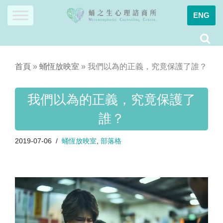
ENG
Skip
to
content
首頁
»
蛹恆放映室
»
我們以為的正義，究竟保護了誰？
我們以為的正義，究竟保護了
誰？
2019-07-06
蛹恆放映室
,
部落格