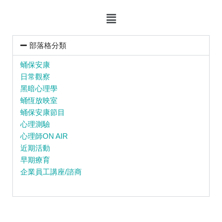
部落格分類
蛹保安康
日常觀察
黑暗心理學
蛹恆放映室
蛹保安康節目
心理測驗
心理師ON AIR
近期活動
早期療育
企業員工講座/諮商