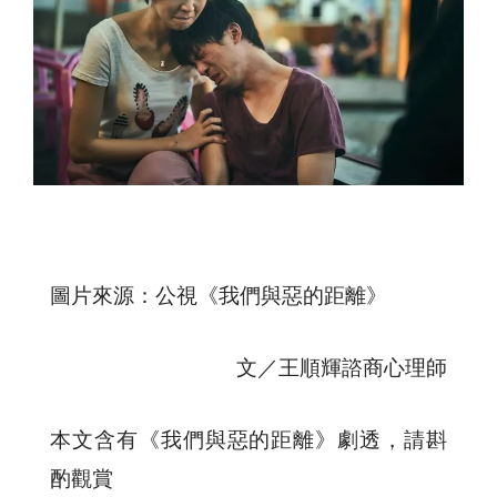
圖片來源：公視《我們與惡的距離》
文／王順輝諮商心理師
本文含有《我們與惡的距離》劇透，請斟
酌觀賞