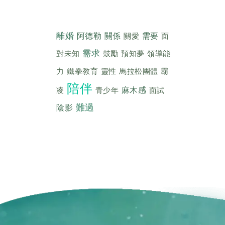
離婚
阿德勒
關係
關愛
需要
面
需求
對未知
鼓勵
預知夢
領導能
力
鐵拳教育
靈性
馬拉松團體
霸
陪伴
凌
青少年
麻木感
面試
難過
陰影