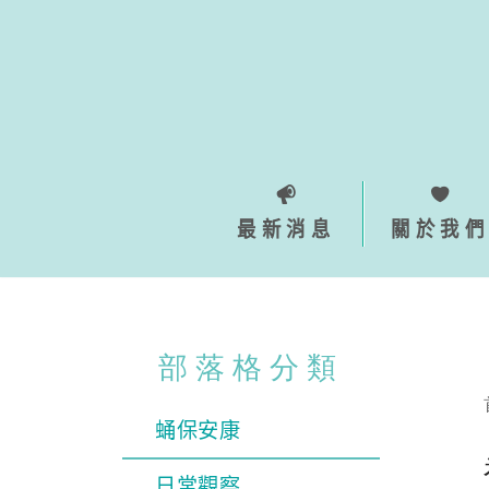
Skip
to
content
最新消息
關於我們
部落格分類
蛹保安康
日常觀察