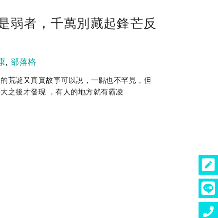
是弱者，千萬別藏起鋒芒反
康
,
部落格
夜的荒誕又真實故事可以說，一點也不罕見，但
大之後才發現 ，有人的地方就有霸凌