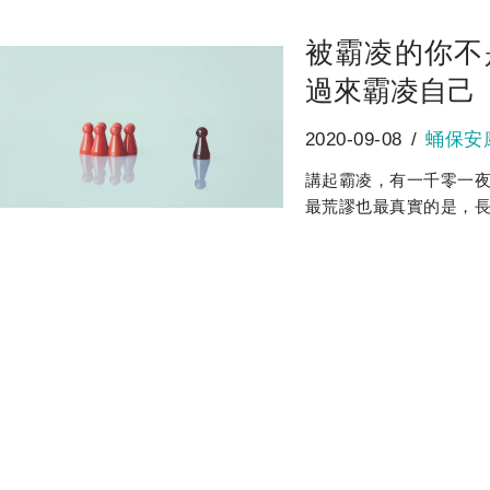
被霸凌的你不
過來霸凌自己
2020-09-08
蛹保安
講起霸凌，有一千零一
最荒謬也最真實的是，長