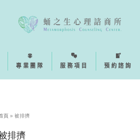
專業團隊
服務項目
預約諮詢
首頁
»
被排擠
被排擠