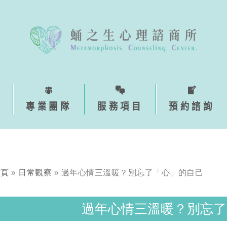
專業團隊
服務項目
預約諮詢
首頁
»
日常觀察
»
過年心情三溫暖？別忘了「心」的自己
過年心情三溫暖？別忘了