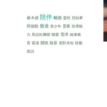
陪伴
離婚
麻木感
靈性
預知夢
難過
阿德勒
青少年
需要
領導能
需求
力
馬拉松團體
關愛
鐵拳教
育
霸凌
關係
陰影
面對未知
鼓勵
面試