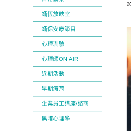
2
蛹恆放映室
蛹保安康節目
心理測驗
心理師ON AIR
近期活動
早期療育
企業員工講座/諮商
黑暗心理學