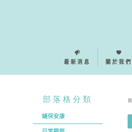
Skip
to
content
最新消息
關於我們
部落格分類
蛹保安康
日常觀察