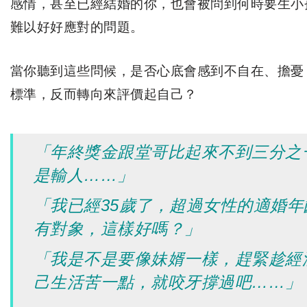
感情，甚至已經結婚的你，也會被問到何時要生小
難以好好應對的問題。
當你聽到這些問候，是否心底會感到不自在、擔憂
標準，反而轉向來評價起自己？
「年終獎金跟堂哥比起來不到三分之
是輸人……」
「我已經35歲了，超過女性的適婚
有對象，這樣好嗎？」
「我是不是要像妹婿一樣，趕緊趁經
己生活苦一點，就咬牙撐過吧……」