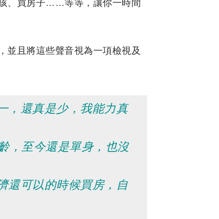
孩、買房子……等等，讓你一時間
，並且將這些聲音視為一項檢視及
一，還真是少，我能力真
年齡，至今還是單身，也沒
濟還可以的時候買房，自