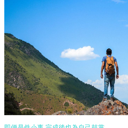
即便是件小事 完成後也為自己鼓掌