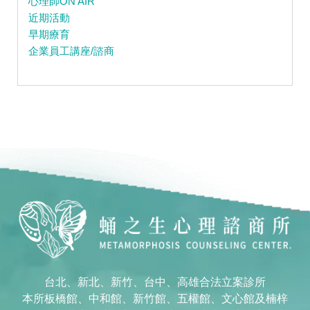
心理師ON AIR
近期活動
早期療育
企業員工講座/諮商
台北、新北、新竹、台中、高雄合法立案診所
本所板橋館、中和館、新竹館、五權館、文心館及楠梓