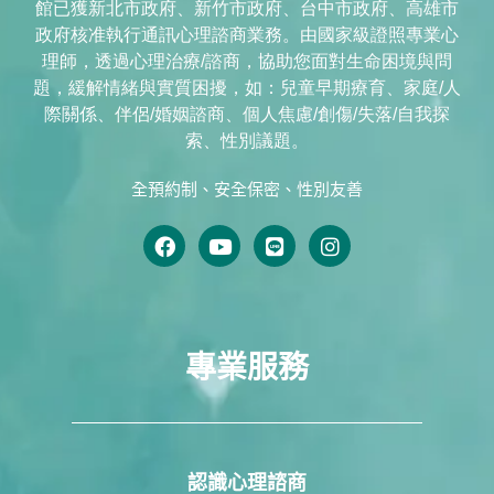
館已獲新北市政府、新竹市政府、台中市政府、高雄市
政府核准執行通訊心理諮商業務。由國家級證照專業心
理師，透過心理治療/諮商，協助您面對生命困境與問
題，緩解情緒與實質困擾，如：兒童早期療育、家庭/人
際關係、伴侶/婚姻諮商、個人焦慮/創傷/失落/自我探
索、性別議題。
全預約制、安全保密、性別友善
專業服務
認識心理諮商