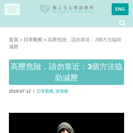
ENG
Skip
to
content
首頁
»
日常觀察
»
高壓危險，請勿靠近：3個方法協助
減壓
高壓危險，請勿靠近：3個方法協
助減壓
2019-07-12
日常觀察
,
部落格