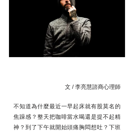
文 / 李亮慧諮商心理師
不知道為什麼最近一早起床就有股莫名的
焦躁感？整天把咖啡當水喝還是提不起精
神？到了下午就開始頭痛胸悶想吐？下班