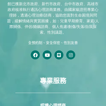
館已獲新北市政府、新竹市政府、台中市政府、高雄市
政府核准執行通訊心理諮商業務。由國家級證照專業心
理師，透過心理治療/諮商，協助您面對生命困境與問
題，緩解情緒與實質困擾，如：兒童早期療育、家庭/人
際關係、伴侶/婚姻諮商、個人焦慮/創傷/失落/自我探
索、性別議題。
全預約制、安全保密、性別友善
專業服務
認識心理諮商