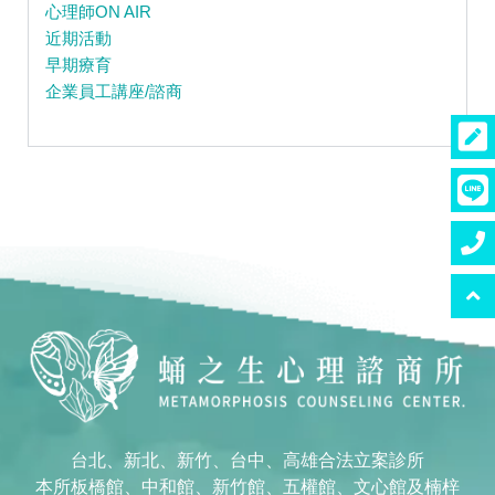
心理師ON AIR
近期活動
早期療育
企業員工講座/諮商
台北、新北、新竹、台中、高雄合法立案診所
本所板橋館、中和館、新竹館、五權館、文心館及楠梓