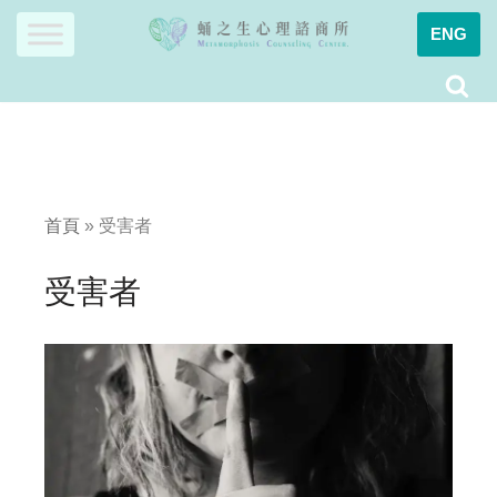
ENG
Skip
to
content
首頁
»
受害者
受害者