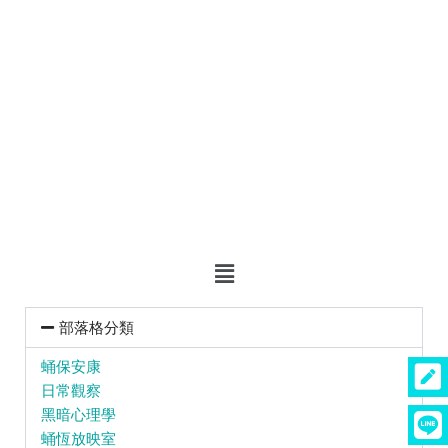
部落格分類
蛹保安康
日常觀察
黑暗心理學
蛹恆放映室