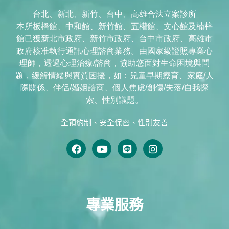
台北、新北、新竹、台中、高雄合法立案診所
本所板橋館、中和館、新竹館、五權館、文心館及楠梓
館已獲新北市政府、新竹市政府、台中市政府、高雄市
政府核准執行通訊心理諮商業務。由國家級證照專業心
理師，透過心理治療/諮商，協助您面對生命困境與問
題，緩解情緒與實質困擾，如：兒童早期療育、家庭/人
際關係、伴侶/婚姻諮商、個人焦慮/創傷/失落/自我探
索、性別議題。
全預約制、安全保密、性別友善
專業服務