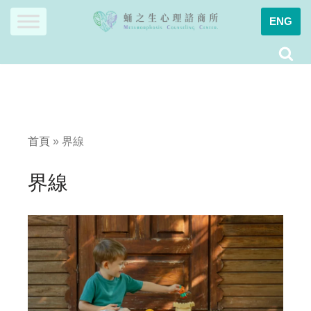
ENG
Skip
to
content
首頁
»
界線
界線