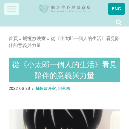
ENG
Skip
to
content
首頁
»
蛹恆放映室
»
從《小太郎一個人的生活》看見陪
伴的意義與力量
從《小太郎一個人的生活》看見
陪伴的意義與力量
2022-06-28
蛹恆放映室
,
部落格