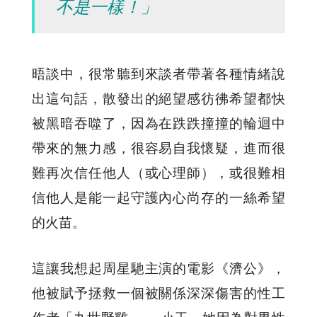
不是一樣！」
晤談中，很常聽到來談者帶著各種情緒說
出這句話，散發出的絕望感彷彿希望都快
被黑暗吞噬了，因為在跌跌撞撞的輪迴中
帶來的無力感，很容易自我懷疑，進而很
難再次信任他人（或心理師），或很難相
信他人是能一起守護內心尚存的一絲希望
的火苗。
這讓我想起周星馳主演的電影《濟公》，
他被賦予拯救一個被關係深深傷害的性工