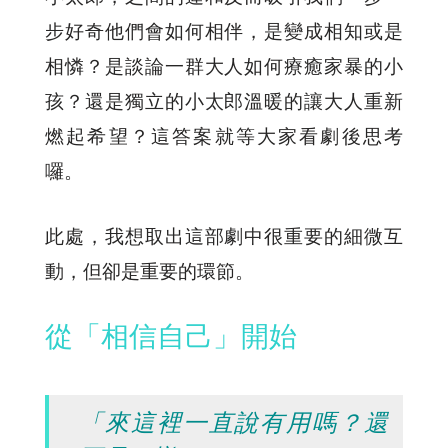
步好奇他們會如何相伴，是變成相知或是
相憐？是談論一群大人如何療癒家暴的小
孩？還是獨立的小太郎溫暖的讓大人重新
燃起希望？這答案就等大家看劇後思考
囉。
此處，我想取出這部劇中很重要的細微互
動，但卻是重要的環節。
從「相信自己」開始
「來這裡一直說有用嗎？還