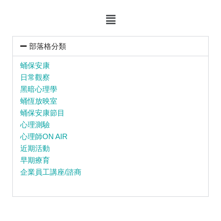
部落格分類
蛹保安康
日常觀察
黑暗心理學
蛹恆放映室
蛹保安康節目
心理測驗
心理師ON AIR
近期活動
早期療育
企業員工講座/諮商