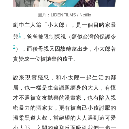
圖片：LIDENFILMS / Netflix
劇中主人翁「小太郎」，是一個目睹家暴
1
兒
，爸爸被限制探視（類似台灣的保護令
2
），而後母親又因故離家出走，小太郎著
實變成一位被拋棄的孩子。
說來現實殘忍，和小太郎一起生活的鄰
居，也一樣是生命議題纏身的大人，有懷
才不遇被女友拋棄的漫畫家，也有陷入親
密暴力的酒家女，更有被自己小孩討厭的
溫柔黑道大叔，當絕望的大人遇到這可愛
小太郎，之間的違和反而吸引我們一步一