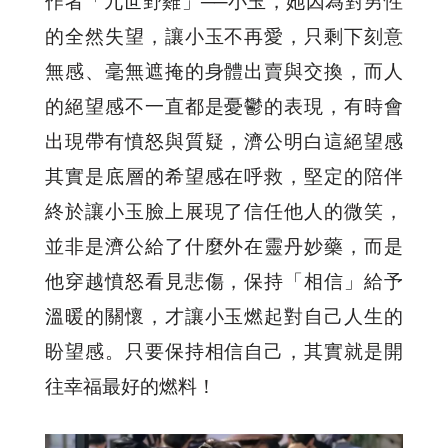
作者「九世野雞」──小玉，她因為對男性
的全然失望，讓小玉不再愛，只剩下刻意
無感、毫無遮掩的身體出賣與交換，而人
的絕望感不一直都是憂鬱的表現，有時會
出現帶有憤怒與質疑，濟公明白這絕望感
其實是底層的希望感在呼救，堅定的陪伴
終於讓小玉臉上展現了信任他人的微笑，
並非是濟公給了什麼外在靈丹妙藥，而是
他穿越憤怒看見悲傷，保持「相信」給予
溫暖的關懷，才讓小玉燃起對自己人生的
盼望感。只要保持相信自己，其實就是開
往幸福最好的燃料！