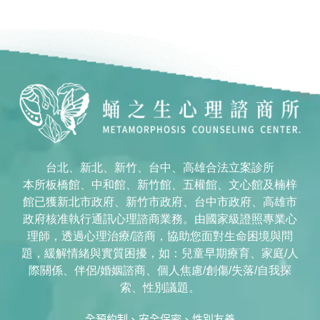
台北、新北、新竹、台中、高雄合法立案診所
本所板橋館、中和館、新竹館、五權館、文心館及楠梓
館已獲新北市政府、新竹市政府、台中市政府、高雄市
政府核准執行通訊心理諮商業務。由國家級證照專業心
理師，透過心理治療/諮商，協助您面對生命困境與問
題，緩解情緒與實質困擾，如：兒童早期療育、家庭/人
際關係、伴侶/婚姻諮商、個人焦慮/創傷/失落/自我探
索、性別議題。
全預約制、安全保密、性別友善