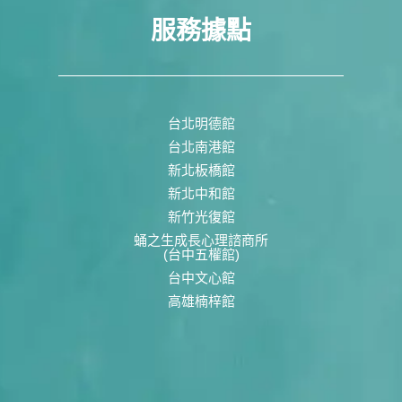
服務據點
台北明德館
台北南港館
新北板橋館
新北中和館
新竹光復館
蛹之生成長心理諮商所
(台中五權館)
台中文心館
高雄楠梓館