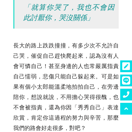
「就算你哭了，我也不會因
此討厭你，哭沒關係」
長大的路上跌跌撞撞，有多少次不允許自
己哭，催促自己趕快爬起來，認為沒有人
會可憐自己！甚至身邊的人也常嚴厲指責
自己懦弱，悲傷只能自己躲起來。可是如
果有個小太郎能溫柔地拍拍自己，在旁邊
陪你，想說就說，不用擔心哭得很醜，也
不會被指責，還為你因「秀秀自己」表達
欣賞，肯定你這過程的努力與辛苦，那麼
我們的路會好走很多，對吧？