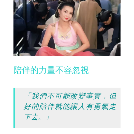
陪伴的力量不容忽視
「我們不可能改變事實，但
好的陪伴就能讓人有勇氣走
下去。」