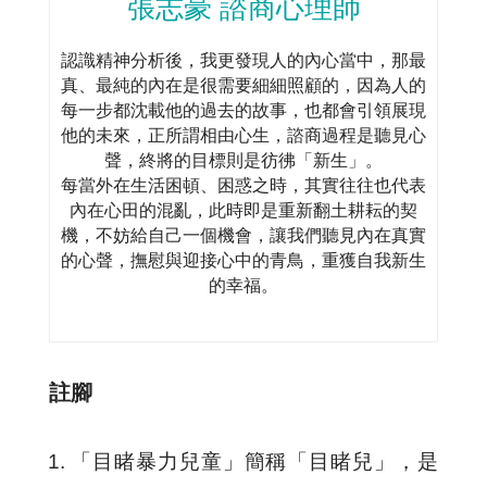
張志豪 諮商心理師
認識精神分析後，我更發現人的內心當中，那最
真、最純的內在是很需要細細照顧的，因為人的
每一步都沈載他的過去的故事，也都會引領展現
他的未來，正所謂相由心生，諮商過程是聽見心
聲，終將的目標則是彷彿「新生」。
每當外在生活困頓、困惑之時，其實往往也代表
內在心田的混亂，此時即是重新翻土耕耘的契
機，不妨給自己一個機會，讓我們聽見內在真實
的心聲，撫慰與迎接心中的青鳥，重獲自我新生
的幸福。
註腳
「目睹暴力兒童」簡稱「目睹兒」，是