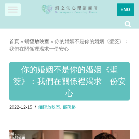
ENG
Skip
to
content
首頁
»
蛹恆放映室
»
你的婚姻不是你的婚姻《聖筊》：
我們在關係裡渴求一份安心
你的婚姻不是你的婚姻《聖
筊》：我們在關係裡渴求一份安
心
2022-12-15
蛹恆放映室
,
部落格