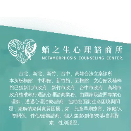
台北、新北、新竹、台中、高雄合法立案診所
本所板橋館、中和館、新竹館、五權館、文心館及楠梓
館已獲新北市政府、新竹市政府、台中市政府、高雄市
政府核准執行通訊心理諮商業務。由國家級證照專業心
理師，透過心理治療/諮商，協助您面對生命困境與問
題，緩解情緒與實質困擾，如：兒童早期療育、家庭/人
際關係、伴侶/婚姻諮商、個人焦慮/創傷/失落/自我探
索、性別議題。