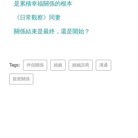
是累積幸福關係的根本
《日常觀察》同妻
關係結束是最終，還是開始？
Tags:
伴侶關係
婚姻
婚姻諮商
溝通
親密關係