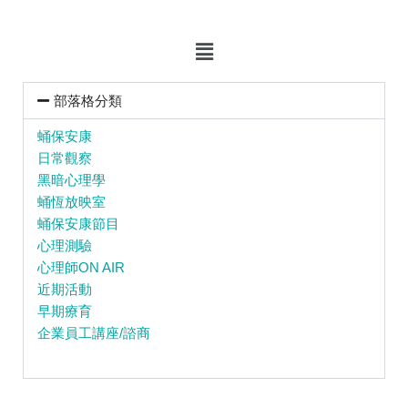
部落格分類
蛹保安康
日常觀察
黑暗心理學
蛹恆放映室
蛹保安康節目
心理測驗
心理師ON AIR
近期活動
早期療育
企業員工講座/諮商