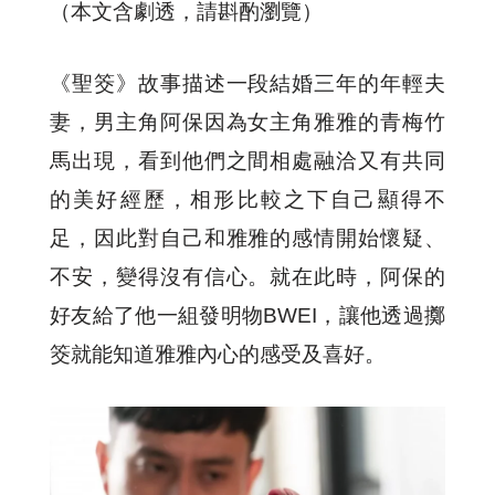
（本文含劇透，請斟酌瀏覽）
《聖筊》故事描述一段結婚三年的年輕夫
妻，男主角阿保因為女主角雅雅的青梅竹
馬出現，看到他們之間相處融洽又有共同
的美好經歷，相形比較之下自己顯得不
足，因此對自己和雅雅的感情開始懷疑、
不安，變得沒有信心。就在此時，阿保的
好友給了他一組發明物BWEI，讓他透過擲
筊就能知道雅雅內心的感受及喜好。