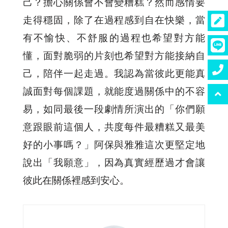
己？擔心關係會不會變糟糕？然而感情要
走得穩固，除了在過程感到自在快樂，當
有不愉快、不舒服的過程也希望對方能
懂，面對脆弱的片刻也希望對方能接納自
己，陪伴一起走過。我認為當彼此更能真
誠面對每個課題，就能度過關係中的不容
易，如同最後一段劇情所演出的「你們願
意跟眼前這個人，共度每件最糟糕又最美
好的小事嗎？」阿保與雅雅這次更堅定地
說出「我願意」，因為真實經歷過才會讓
彼此在關係裡感到安心。