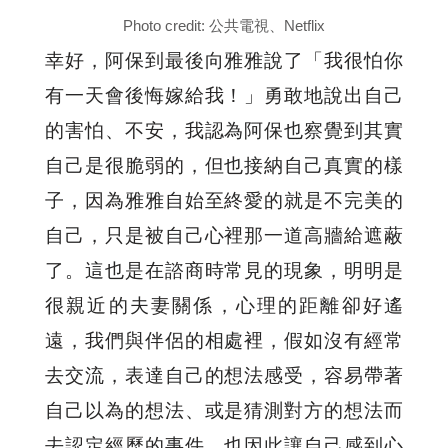
Photo credit: 公共電視、Netflix
幸好，阿保到最後向雅雅說了「我很怕你
有一天會後悔嫁給我！」勇敢地說出自己
的害怕、不安，我認為阿保也察覺到其實
自己是很脆弱的，但也接納自己真實的樣
子，因為雅雅自始至終愛的就是不完美的
自己，只是被自己心裡那一道高牆給遮蔽
了。這也是在諮商時常見的現象，明明是
很親近的夫妻關係，心理的距離卻好遙
遠，我們與伴侶的相處裡，假如沒有經常
去交流，表達自己的想法感受，容易帶著
自己以為的想法、或是猜測對方的想法而
去認定經歷的事件，也因此讓自己感到心