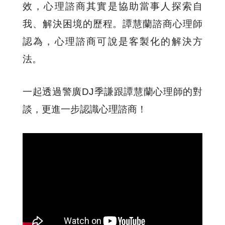
效，心理諮商其實是協助當事人探索自
我、解決困境的歷程。譚慧蘭諮商心理師
認為，心理諮商可說是客製化的解決方
法。
一起透過警廣DJ季謙跟譚慧蘭心理師的對
談，更進一步認識心理諮商！