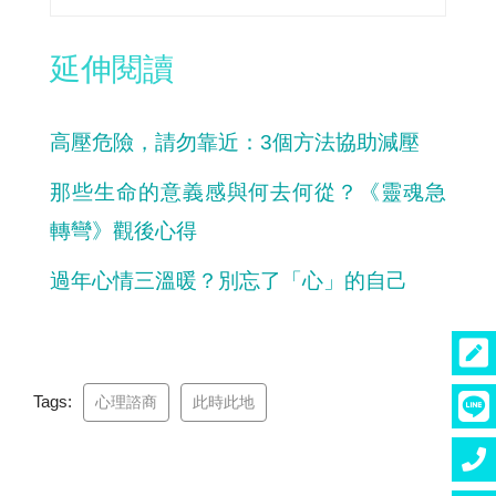
延伸閱讀
高壓危險，請勿靠近：3個方法協助減壓
那些生命的意義感與何去何從？《靈魂急
轉彎》觀後心得
過年心情三溫暖？別忘了「心」的自己
Tags:
心理諮商
此時此地