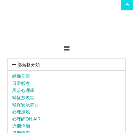
部落格分類
蛹保安康
日常觀察
黑暗心理學
蛹恆放映室
蛹保安康節目
心理測驗
心理師ON AIR
近期活動