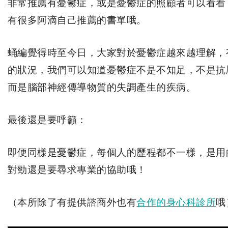
​非常推薦有憂鬱症，或是憂鬱症的照顧者可以看
有很多阿滴自己推薦的書單哦。​
​蛹編覺得時至今日，大家對於憂鬱症越來越理解
的狀況，我們可以知道憂鬱症不是不知足，不是抗
而是腦部神經傳導物質的失調產生的疾病。​
​最後還是要呼籲：
即便同樣是憂鬱症，每個人的歷程都不一樣，是用
對勁還是要尋求專業的協助哦！
（本所除了有提供諮商外也有
合作的身心科診所
哦