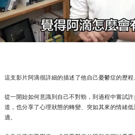
這支影片阿滴很詳細的描述了他自己憂鬱症的歷程。
​從一開始如何意識到自己不對勁，到過程中嘗試
道，也分享了心理狀態的轉變、突如其來的情緒低
適。​