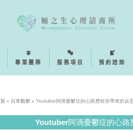
專業團隊
服務項目
預約諮詢
首頁
»
日常觀察
»
Youtuber阿滴憂鬱症的心路歷程所帶來的反
Youtuber阿滴憂鬱症的心