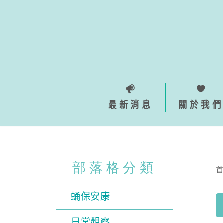
Skip
to
content
最新消息
關於我們
部落格分類
蛹保安康
日常觀察