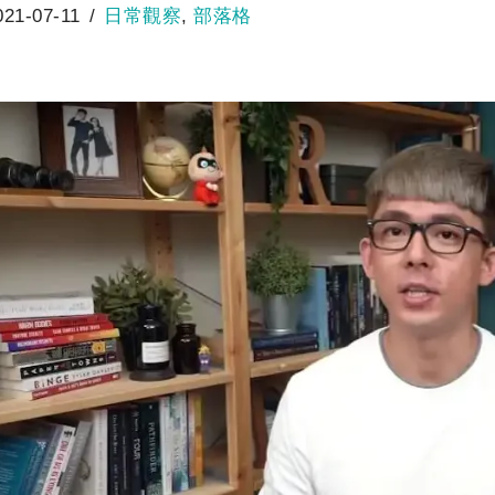
021-07-11
日常觀察
,
部落格