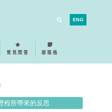
ENG
常見問答
部落格
思
路歷程所帶來的反思