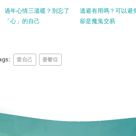
過年心情三溫暖？別忘了
逃避有用嗎？可以避
「心」的自己
卻是魔鬼交易
ags:
愛自己
憂鬱症