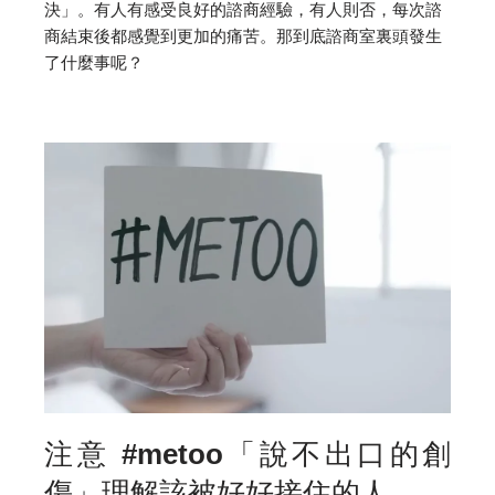
決」。有人有感受良好的諮商經驗，有人則否，每次諮
商結束後都感覺到更加的痛苦。那到底諮商室裏頭發生
了什麼事呢？
注意 #metoo「說不出口的創
傷」理解該被好好接住的人