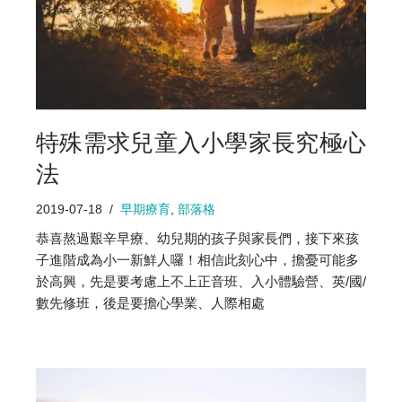
特殊需求兒童入小學家長究極心
法
2019-07-18
早期療育
,
部落格
恭喜熬過艱辛早療、幼兒期的孩子與家長們，接下來孩
子進階成為小一新鮮人囉！相信此刻心中，擔憂可能多
於高興，先是要考慮上不上正音班、入小體驗營、英/國/
數先修班，後是要擔心學業、人際相處