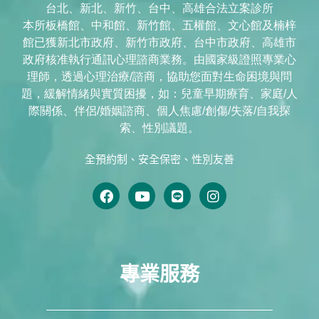
台北、新北、新竹、台中、高雄合法立案診所
本所板橋館、中和館、新竹館、五權館、文心館及楠梓
館已獲新北市政府、新竹市政府、台中市政府、高雄市
政府核准執行通訊心理諮商業務。由國家級證照專業心
理師，透過心理治療/諮商，協助您面對生命困境與問
題，緩解情緒與實質困擾，如：兒童早期療育、家庭/人
際關係、伴侶/婚姻諮商、個人焦慮/創傷/失落/自我探
索、性別議題。
全預約制、安全保密、性別友善
專業服務