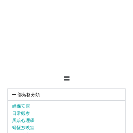
部落格分類
蛹保安康
日常觀察
黑暗心理學
蛹恆放映室