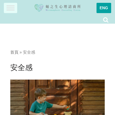
ENG
Skip
to
content
首頁
»
安全感
安全感