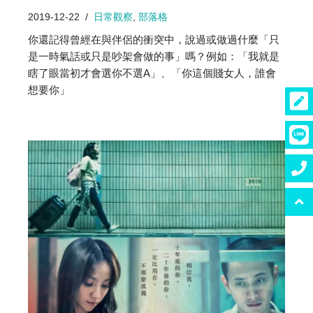
2019-12-22
日常觀察
,
部落格
你還記得曾經在與伴侶的衝突中，說過或做過什麼「只
是一時氣話或只是吵架會做的事」嗎？例如：「我就是
瞎了眼當初才會選你不選A」、「你這個賤女人，誰會
想要你」