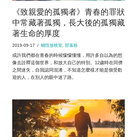
《致親愛的孤獨者》青春的罪狀
中常藏著孤獨，長大後的孤獨藏
著生命的厚度
2019-09-17
蛹恆放映室
,
部落格
或許我們都在青春的時候懞懞懂懂，用許多自以為的想
像去詮釋這個世界，和放大自己的特別。12歲時在同儕
之間迷失，自我認同混淆，不知道怎麼樣才能是個受歡
迎的人，在別人的眼中迷了路。