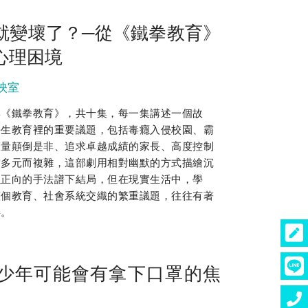
就變壞了？─從《鐵拳教育》
心理困境
映室
集《鐵拳教育》，共十集，每一集講述一個故
學生教育裡的重要議題，包括毒癮入侵校園、霸
聲量顛倒是非、追求卓越成績的家長、高度控制
當多元而複雜，這部劇用相對幽默的方式描繪沉
以正向的手法譜下結局，但在現實生活中，學
整個教育、社會系統交織的繁重議題，往往有著
事。
少年可能會有拿下口罩的焦