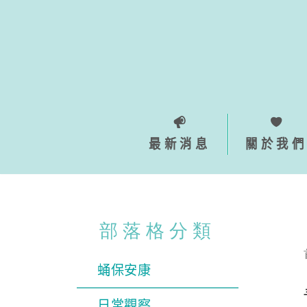
Skip
to
content
最新消息
關於我們
部落格分類
蛹保安康
日常觀察