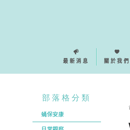
Skip
to
content
最新消息
關於我們
部落格分類
蛹保安康
日常觀察