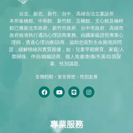
台北、新北、新竹、台中、高雄合法立案診所
本所板橋館、中和館、新竹館、五權館、文心館及楠梓
館已獲新北市政府、新竹市政府、台中市政府、高雄市
政府核准執行通訊心理諮商業務。由國家級證照專業心
理師，透過心理治療/諮商，協助您面對生命困境與問
題，緩解情緒與實質困擾，如：兒童早期療育、家庭/人
際關係、伴侶/婚姻諮商、個人焦慮/創傷/失落/自我探
索、性別議題。
全預約制、安全保密、性別友善
專業服務