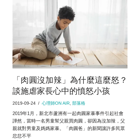
「肉圓沒加辣」為什麼這麼怒？
談施虐家長心中的憤怒小孩
2019-09-24
心理師ON AIR
,
部落格
2019年1月，新北市蘆洲有一起肉圓家暴事件引起社會
譁然，當時一名男童幫父親買肉圓，卻因為沒加辣，父
親就對男童及媽媽家暴。「肉圓爸」的新聞讓許多民眾
忿忿不平