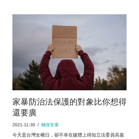
家暴防治法保護的對象比你想得
還要廣
2021-11-30
蛹保安康
今天是台灣女權日，卻不幸在媒體上得知立法委員高嘉