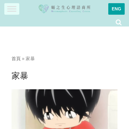
ENG
Skip
to
content
首頁
»
家暴
家暴