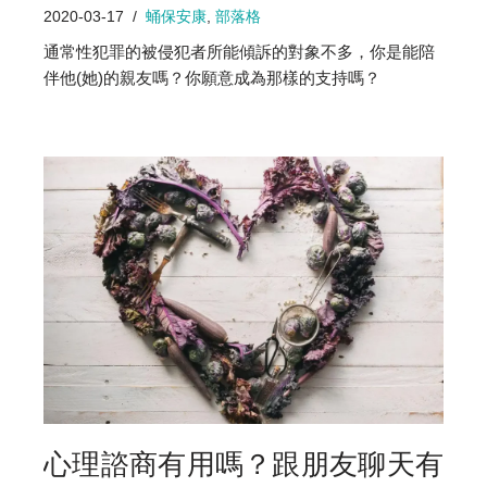
2020-03-17
蛹保安康
,
部落格
通常性犯罪的被侵犯者所能傾訴的對象不多，你是能陪
伴他(她)的親友嗎？你願意成為那樣的支持嗎？
心理諮商有用嗎？跟朋友聊天有