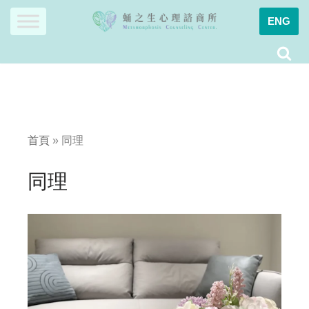
ENG
Skip
to
content
首頁
»
同理
同理