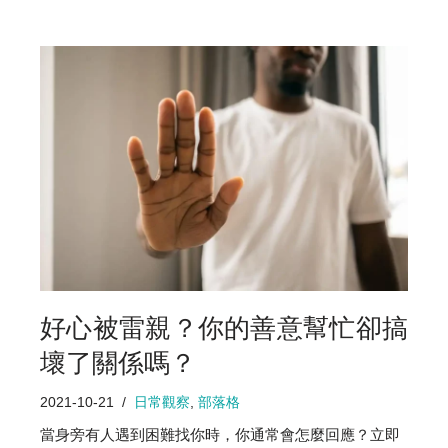
好心被雷親？你的善意幫忙卻搞
壞了關係嗎？
2021-10-21
日常觀察
,
部落格
當身旁有人遇到困難找你時，你通常會怎麼回應？立即