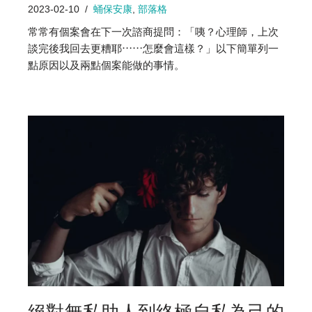
2023-02-10
蛹保安康
,
部落格
常常有個案會在下一次諮商提問：「咦？心理師，上次
談完後我回去更糟耶⋯⋯怎麼會這樣？」以下簡單列一
點原因以及兩點個案能做的事情。