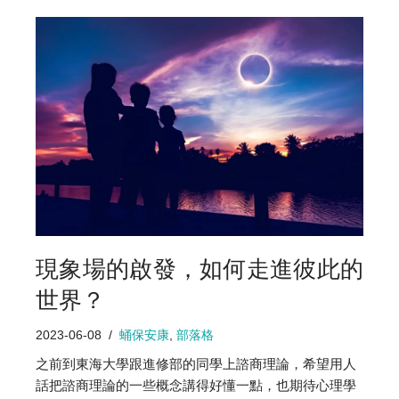
現象場的啟發，如何走進彼此的
世界？
2023-06-08
蛹保安康
,
部落格
之前到東海大學跟進修部的同學上諮商理論，希望用人
話把諮商理論的一些概念講得好懂一點，也期待心理學