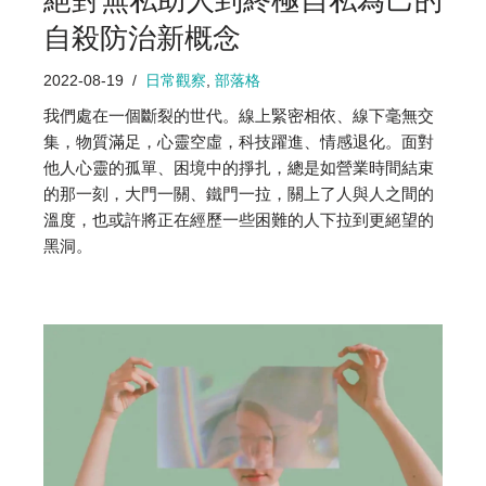
絕對無私助人到終極自私為己的
自殺防治新概念
2022-08-19
日常觀察
,
部落格
我們處在一個斷裂的世代。線上緊密相依、線下毫無交
集，物質滿足，心靈空虛，科技躍進、情感退化。面對
他人心靈的孤單、困境中的掙扎，總是如營業時間結束
的那一刻，大門一關、鐵門一拉，關上了人與人之間的
溫度，也或許將正在經歷一些困難的人下拉到更絕望的
黑洞。