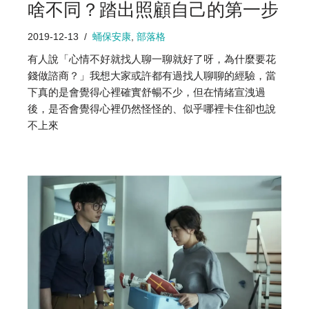
啥不同？踏出照顧自己的第一步
2019-12-13
蛹保安康
,
部落格
有人說「心情不好就找人聊一聊就好了呀，為什麼要花
錢做諮商？」我想大家或許都有過找人聊聊的經驗，當
下真的是會覺得心裡確實舒暢不少，但在情緒宣洩過
後，是否會覺得心裡仍然怪怪的、似乎哪裡卡住卻也說
不上來