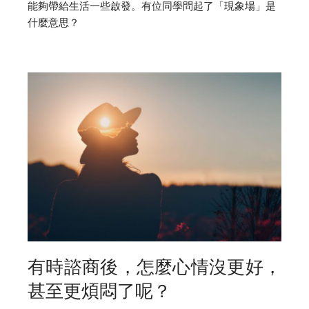
能夠帶給生活一些啟發。有位同學問起了「現象場」是
什麼意思？
有時諮商後，怎麼心情沒更好，
甚至更煩悶了呢？